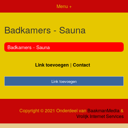
Menu +
Badkamers - Sauna
Badkamers - Sauna
Link toevoegen
Contact
Link toevoegen
Copyright © 2021 Onderdeel van
BaakmanMedia
&
Vrolijk Internet Services