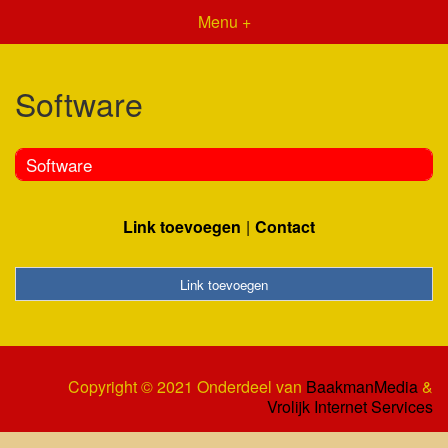
Menu +
Software
Software
Link toevoegen
Contact
Link toevoegen
Copyright © 2021 Onderdeel van
BaakmanMedia
&
Vrolijk Internet Services