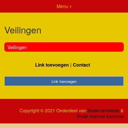
Menu +
Veilingen
Veilingen
Link toevoegen
Contact
Link toevoegen
Copyright © 2021 Onderdeel van
BaakmanMedia
&
Vrolijk Internet Services